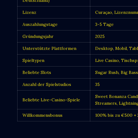
Deutschland)
Lizenz
Curaçao, Lizenznu
Auszahlungstage
3-5 Tage
Gründungsjahr
2025
Unterstützte Plattformen
Desktop, Mobil, Tab
Spieltypen
Live Casino, Tischspi
Beliebte Slots
Sugar Rush, Big Bass
Anzahl der Spielstudios
35
Sweet Bonanza Candy
Beliebte Live-Casino-Spiele
Streamers, Lightnin
Willkommensbonus
100% bis zu €500 + 