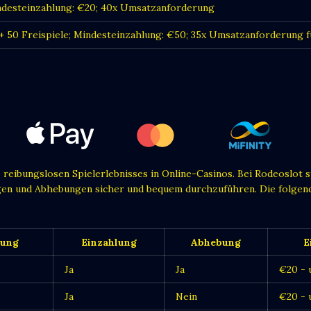
indesteinzahlung: €20; 40x Umsatzanforderung
 50 Freispiele; Mindesteinzahlung: €50; 35x Umsatzanforderung fü
reibungslosen Spielerlebnisses in Online-Casinos. Bei Rodeoslot s
gen und Abhebungen sicher und bequem durchzuführen. Die folgend
lung
Einzahlung
Abhebung
E
Ja
Ja
€20 - 
Ja
Nein
€20 - 