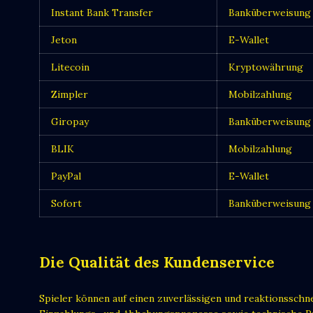
Instant Bank Transfer
Banküberweisung
Jeton
E-Wallet
Litecoin
Kryptowährung
Zimpler
Mobilzahlung
Giropay
Banküberweisung
BLIK
Mobilzahlung
PayPal
E-Wallet
Sofort
Banküberweisung
Die Qualität des Kundenservice
Spieler können auf einen zuverlässigen und reaktionsschn