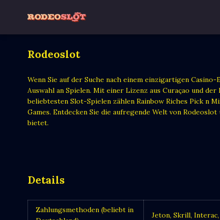
Rodeoslot
Wenn Sie auf der Suche nach einem einzigartigen Casino-E
Auswahl an Spielen. Mit einer Lizenz aus Curaçao und de
beliebtesten Slot-Spielen zählen Rainbow Riches Pick n Mi
Games. Entdecken Sie die aufregende Welt von Rodeoslot u
bietet.
Details
Zahlungsmethoden (beliebt in
Jeton, Skrill, Intera