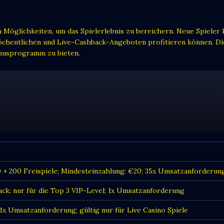
n Möglichkeiten, um das Spielerlebnis zu bereichern. Neue Spiele
öchentlichen und Live-Cashback-Angeboten profitieren können. D
Bonusprogramm zu bieten.
+ 200 Freispiele; Mindesteinzahlung: €20; 35x Umsatzanforderung 
ck; nur für die Top 3 VIP-Level; 1x Umsatzanforderung
1x Umsatzanforderung; gültig nur für Live Casino Spiele