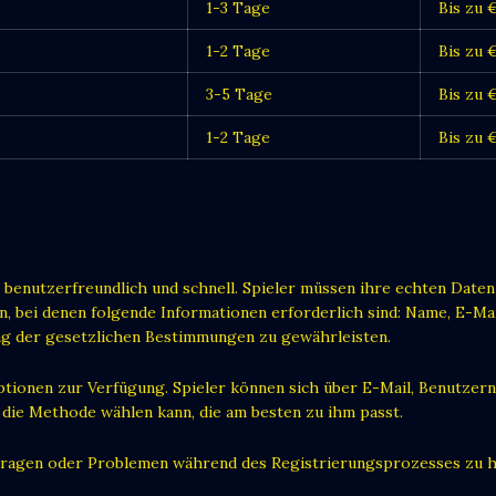
1-3 Tage
Bis zu 
1-2 Tage
Bis zu 
3-5 Tage
Bis zu 
1-2 Tage
Bis zu 
benutzerfreundlich und schnell. Spieler müssen ihre echten Daten
en, bei denen folgende Informationen erforderlich sind: Name, E-
ung der gesetzlichen Bestimmungen zu gewährleisten.
ionen zur Verfügung. Spieler können sich über E-Mail, Benutzern
er die Methode wählen kann, die am besten zu ihm passt.
 Fragen oder Problemen während des Registrierungsprozesses zu h