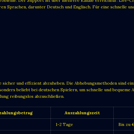
bleme. Der Support ist über mehrere Kanäle erreichbar: Live-Cha
n Sprachen, darunter Deutsch und Englisch. Für eine schnelle und
 sicher und effizient abzuheben. Die Abhebungsmethoden sind einfac
onders beliebt bei deutschen Spielern, um schnelle und bequeme A
lung reibungslos abzuschließen.
zahlungsbetrag
Auszahlungszeit
1-2 Tage
Bis zu 