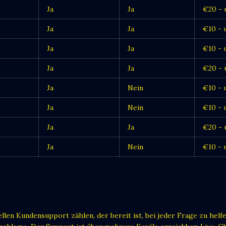
Ja
Ja
€20 - 
Ja
Ja
€10 - 
Ja
Ja
€10 - 
Ja
Ja
€20 - 
Ja
Nein
€10 - 
Ja
Nein
€10 - 
Ja
Ja
€20 - 
Ja
Nein
€10 - 
ellen Kundensupport zählen, der bereit ist, bei jeder Frage zu hel