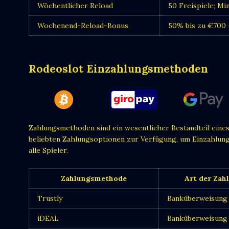
Wöchentlicher Reload
50 Freispiele; M
Wochenend-Reload-Bonus
50% bis zu €700 +
Rodeoslot Einzahlungsmethoden
Zahlungsmethoden sind ein wesentlicher Bestandteil eines 
beliebten Zahlungsoptionen zur Verfügung, um Einzahlun
alle Spieler.
Zahlungsmethode
Art der Zah
Trustly
Banküberweisung
iDEAL
Banküberweisung